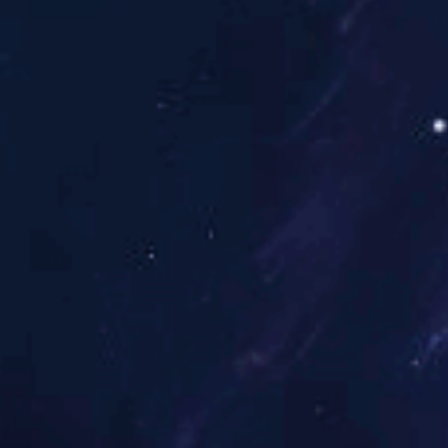
液氮手套
液氮转移杯
冷冻治疗器
液氮罐提桶
联系leyu体
育官网
地址：北京海淀区建材城西路新
都环岛路北
电话:010-62899920
传真：010-62811702
13693354426
网址:http//1314d7.com
邮箱:yidaxk@1314d7.com