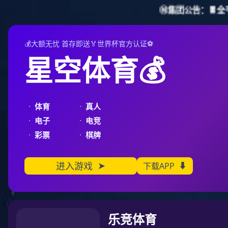
leyu体育官网
北京leyu体
公司
leyu体育官网
关于leyu体育官网