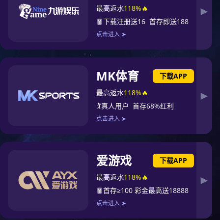
作
制作
大
】【
中
】【
小
】
何呢？leyu体育官网 一起来探讨和普及
冰淇淋实际上就是液氮冰淇淋，究竟液氮冰淇
够使冰淇淋的原料迅速降温固话，使水分子来
感顺滑、绵密。