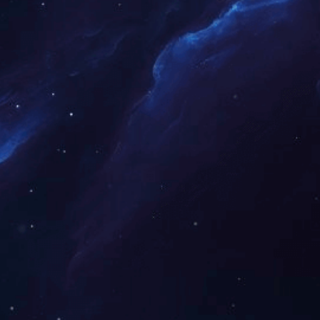
体育官网 呼吸的空气中就含有70%的氮气，通过对空气的净化、压缩、分
的是高纯度液氮，所以可放心食用。另外，分子冰淇淋的制作过程清晰看
所以更健康哦。
淇淋的制作
液氮冰淇淋需要这种专业的材料，而且液氮的冰点很低，所以普通人家里
不大，如果可以弄到氮气，不妨试一试哦。
液氮罐
液氮容器
液氮罐价格
液氮罐厂家
北京液氮罐
液氮罐室内储存条件